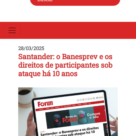
28/03/2025
Santander: o Banesprev e os
direitos de participantes sob
ataque há 10 anos