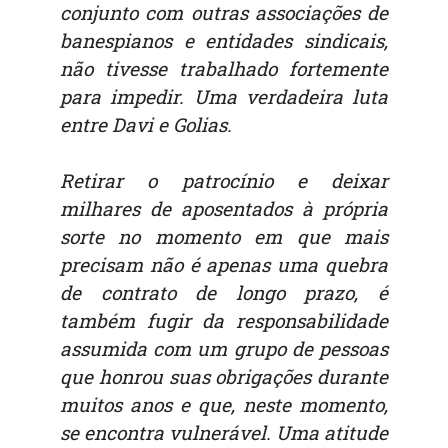
conjunto com outras associações de
banespianos e entidades sindicais,
não tivesse trabalhado fortemente
para impedir. Uma verdadeira luta
entre Davi e Golias.
Retirar o patrocínio e deixar
milhares de aposentados à própria
sorte no momento em que mais
precisam não é apenas uma quebra
de contrato de longo prazo, é
também fugir da responsabilidade
assumida com um grupo de pessoas
que honrou suas obrigações durante
muitos anos e que, neste momento,
se encontra vulnerável. Uma atitude