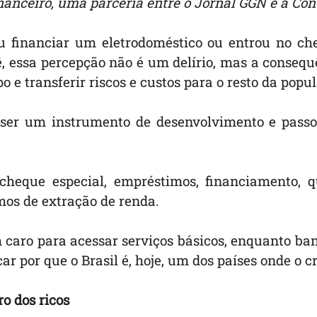
nanceiro, uma parceria entre o Jornal GGN e a Con
tou financiar um eletrodoméstico ou entrou no ch
ê, essa percepção não é um delírio, mas a conseq
o e transferir riscos e custos para o resto da popu
e ser um instrumento de desenvolvimento e pass
 cheque especial, empréstimos, financiamento,
os de extração de renda.
m caro para acessar serviços básicos, enquanto b
ar por que o Brasil é, hoje, um dos países onde o 
o dos ricos