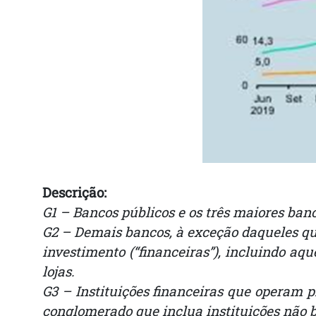
Descrição:
G1 – Bancos públicos e os três maiores ban
G2 – Demais bancos, à exceção daqueles qu
investimento (“financeiras”), incluindo aq
lojas.
G3 – Instituições financeiras que operam 
conglomerado que inclua instituições não b