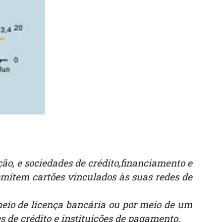
o, e sociedades de crédito,financiamento e
 emitem cartões vinculados às suas redes de
meio de licença bancária ou por meio de um
s de crédito e instituições de pagamento.