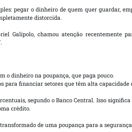
imples: pegar o dinheiro de quem quer guardar, e
ompletamente distorcida.
abriel Galípolo, chamou atenção recentemente p
.
am o dinheiro na poupança, que paga pouco.
os para financiar setores que têm alta capacidade 
rcentuais, segundo o Banco Central. Isso signific
oma crédito.
e transformado de uma poupança para a segurança 