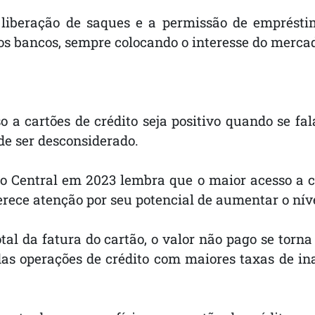
 liberação de saques e a permissão de emprést
os bancos, sempre colocando o interesse do mercad
o a cartões de crédito seja positivo quando se fa
e ser desconsiderado.
 Central em 2023 lembra que o maior acesso a ca
rece atenção por seu potencial de aumentar o nív
total da fatura do cartão, o valor não pago se t
 das operações de crédito com maiores taxas de i