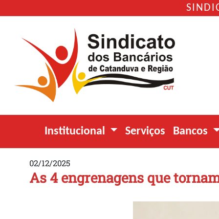
SINDI
Institucional
Serviços
Bancos
02/12/2025
As 4 engrenagens que tornam