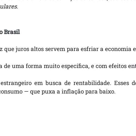
ulares.
o Brasil
iz que juros altos servem para esfriar a economia e
a de uma forma muito específica, e com efeitos ent
l estrangeiro em busca de rentabilidade. Esses d
consumo — que puxa a inflação para baixo.