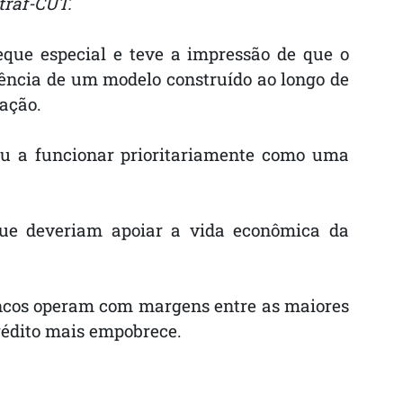
traf-CUT.
eque especial e teve a impressão de que o
uência de um modelo construído ao longo de
lação.
ou a funcionar prioritariamente como uma
 que deveriam apoiar a vida econômica da
ancos operam com margens entre as maiores
crédito mais empobrece.