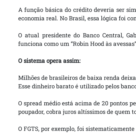
A função básica do crédito deveria ser s
economia real. No Brasil, essa lógica foi c
O atual presidente do Banco Central, G
funciona como um “Robin Hood às avessas”
O sistema opera assim:
Milhões de brasileiros de baixa renda deix
Esse dinheiro barato é utilizado pelos banc
O spread médio está acima de 20 pontos pe
poupador, cobra juros altíssimos de quem t
O FGTS, por exemplo, foi sistematicament