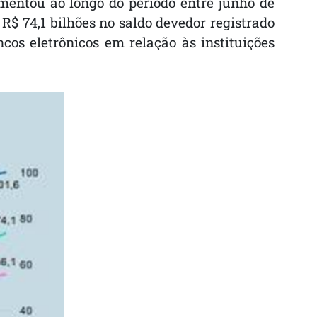
mentou ao longo do período entre junho de
 R$ 74,1 bilhões no saldo devedor registrado
ncos eletrônicos em relação às instituições