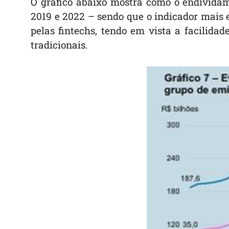
O gráfico abaixo mostra como o endividam
2019 e 2022 – sendo que o indicador mais ex
pelas fintechs, tendo em vista a facilidad
tradicionais.