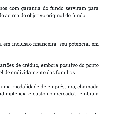
imos com garantia do fundo serviram para
o acima do objetivo original do fundo.
la em inclusão financeira, seu potencial em
rtões de crédito, embora positivo do ponto
el de endividamento das famílias.
orna uma modalidade de empréstimo, chamada
nadimplência e custo no mercado”, lembra a