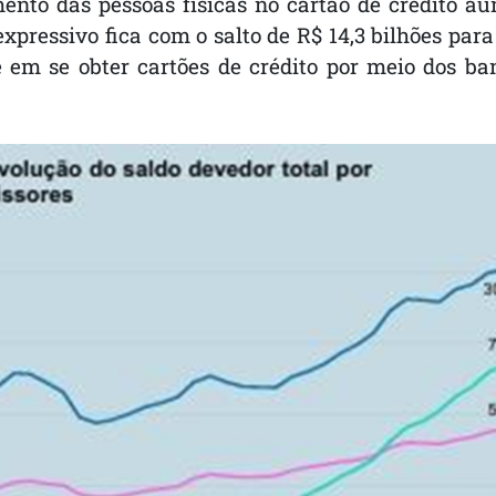
ento das pessoas físicas no cartão de crédito au
pressivo fica com o salto de R$ 14,3 bilhões para
e em se obter cartões de crédito por meio dos ba