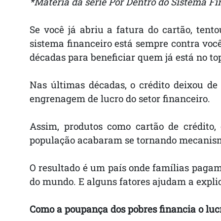
*Matéria da série Por Dentro do Sistema Fi
Se você já abriu a fatura do cartão, ten
sistema financeiro está sempre contra voc
décadas para beneficiar quem já está no top
Nas últimas décadas, o crédito deixou d
engrenagem de lucro do setor financeiro.
Assim, produtos como cartão de crédito,
população acabaram se tornando mecanism
O resultado é um país onde famílias paga
do mundo. E alguns fatores ajudam a explic
Como a poupança dos pobres financia o lucr