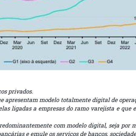
cos privados.
e apresentam modelo totalmente digital de operaçã
uelas ligadas a empresas do ramo varejista e que
predominantemente com modelo digital, seja por 
ancárias e emule os serviços de bancos, sociedade