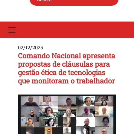
02/12/2025
Comando Nacional apresenta
propostas de cláusulas para
gestão ética de tecnologias
que monitoram o trabalhador