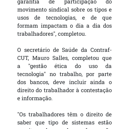
garantia de participação do
movimento sindical sobre os tipos e
usos de tecnologias, e de que
formam impactam o dia a dia dos
trabalhadores", completou.
O secretário de Saúde da Contraf-
CUT, Mauro Salles, completou que
a "gestão ética do uso da
tecnologia" no trabalho, por parte
dos bancos, deve incluir ainda o
direito do trabalhador à contestação
e informação.
"Os trabalhadores têm o direito de
saber que tipo de sistemas estão