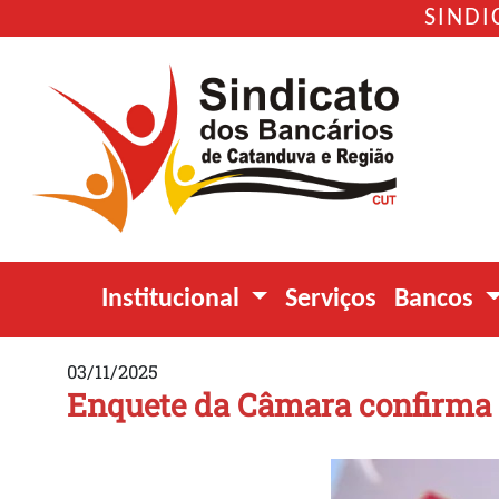
SINDI
Institucional
Serviços
Bancos
03/11/2025
Enquete da Câmara confirma 