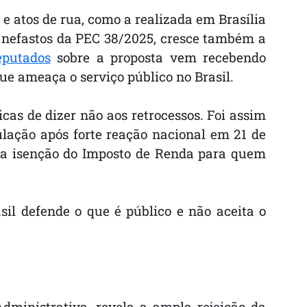
 atos de rua, como a realizada em Brasília
os nefastos da PEC 38/2025, cresce também a
putados
sobre a proposta vem recebendo
e ameaça o serviço público no Brasil.
as de dizer não aos retrocessos. Foi assim
lação após forte reação nacional em 21 de
da isenção do Imposto de Renda para quem
il defende o que é público e não aceita o
ministrativa, revela a ampla rejeição da