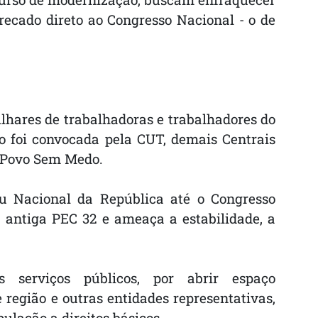
recado direto ao Congresso Nacional - o de
ilhares de trabalhadoras e trabalhadores do
ão foi convocada pela CUT, demais Centrais
e Povo Sem Medo.
u Nacional da República até o Congresso
 antiga PEC 32 e ameaça a estabilidade, a
erviços públicos, por abrir espaço
 região e outras entidades representativas,
ulação a direitos básicos.