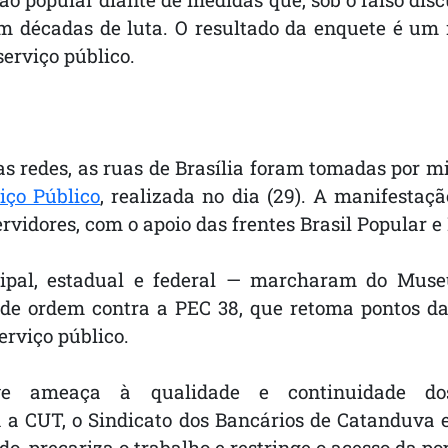
com décadas de luta. O resultado da enquete é um 
erviço público.
s redes, as ruas de Brasília foram tomadas por m
iço Público
, realizada no dia (29). A manifestaç
ervidores, com o apoio das frentes Brasil Popular 
cipal, estadual e federal — marcharam do Muse
s de ordem contra a PEC 38, que retoma pontos da
erviço público.
 ameaça à qualidade e continuidade dos s
ra a CUT, o Sindicato dos Bancários de Catanduva e
o, precariza o trabalho e restringe o acesso da pop