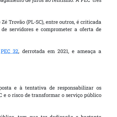
é Trovão (PL-SC), entre outros, é criticada
s de servidores e comprometer a oferta de
a
PEC 32
, derrotada em 2021, e ameaça a
osta e à tentativa de responsabilizar os
C e o risco de transformar o serviço público
úblico, tem que ter dedicação e bastante