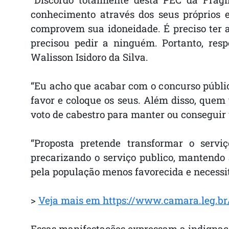
conhecimento através dos seus próprios e
comprovem sua idoneidade. É preciso ter 
precisou pedir a ninguém. Portanto, r
Walisson Isidoro da Silva.
“Eu acho que acabar com o concurso públic
favor e coloque os seus. Além disso, quem 
voto de cabestro para manter ou conseguir
“Proposta pretende transformar o servi
precarizando o serviço publico, mantendo 
pela população menos favorecida e necessita
>
Veja mais em https://www.camara.leg.br
Essas manifestações expressam a indignaçã