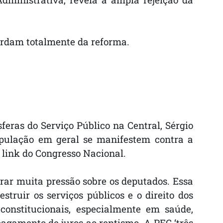
scordam totalmente da reforma.
feras do Serviço Público na Central, Sérgio
opulação em geral se manifestem contra a
link do Congresso Nacional.
rar muita pressão sobre os deputados. Essa
uir os serviços públicos e o direito dos
 constitucionais, especialmente em saúde,
agamento de juros ao rentismo. A PEC ‘três