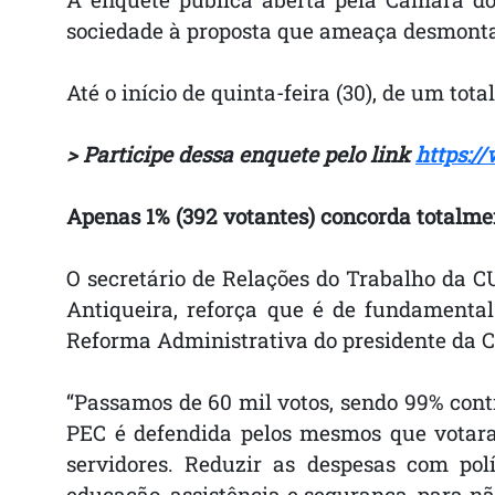
sociedade à proposta que ameaça desmontar 
Até o início de quinta-feira (30), de um tot
> Participe dessa enquete pelo link
https:/
Apenas 1% (392 votantes) concorda totalme
O secretário de Relações do Trabalho da CU
Antiqueira, reforça que é de fundamenta
Reforma Administrativa do presidente da 
“Passamos de 60 mil votos, sendo 99% cont
PEC é defendida pelos mesmos que votara
servidores. Reduzir as despesas com polí
educação, assistência e segurança, para n