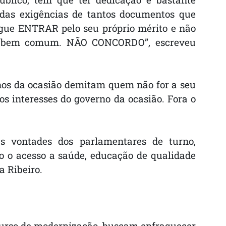
m das exigências de tantos documentos que
egue ENTRAR pelo seu próprio mérito e não
 do bem comum. NÃO CONCORDO”, escreveu
rnos da ocasião demitam quem não for a seu
os interesses do governo da ocasião. Fora o
as vontades dos parlamentares de turno,
do o acesso a saúde, educação de qualidade
a Ribeiro.
scurso de modernização, buscam enfraquecer