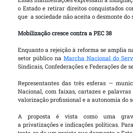
o Estado e retirar direitos conquistados 
que a sociedade não aceita o desmonte do s
Mobilização cresce contra a PEC 38
Enquanto a rejeição à reforma se amplia na
setor público na
Marcha Nacional do Serv
Sindicais, Confederações e Federações de s
Representantes das três esferas — muni
Nacional, com faixas, cartazes e palavra
valorização profissional e a autonomia do s
A proposta é vista como uma grave
a privatizações e indicações políticas. Pa
trata-se de um projeto que desmonta o Estad