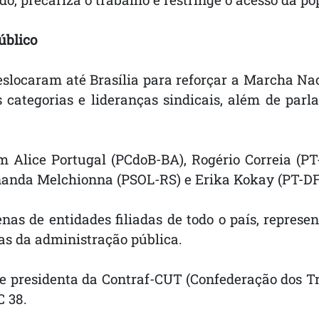
úblico
deslocaram até Brasília para reforçar a Marcha 
as categorias e lideranças sindicais, além de pa
m Alice Portugal (PCdoB-BA), Rogério Correia (P
nanda Melchionna (PSOL-RS) e Erika Kokay (PT-DF
 de entidades filiadas de todo o país, representa
as da administração pública.
 e presidenta da Contraf-CUT (Confederação dos T
C 38.