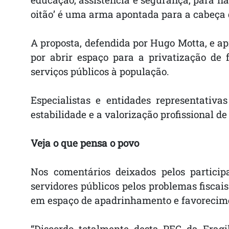
oitão’ é uma arma apontada para a cabeça d
A proposta, defendida por Hugo Motta, e ap
por abrir espaço para a privatização de 
serviços públicos à população.
Especialistas e entidades representativ
estabilidade e a valorização profissional d
Veja o que pensa o povo
Nos comentários deixados pelos particip
servidores públicos pelos problemas fiscais
em espaço de apadrinhamento e favorecim
“Discordo totalmente desta PEC da Fragi