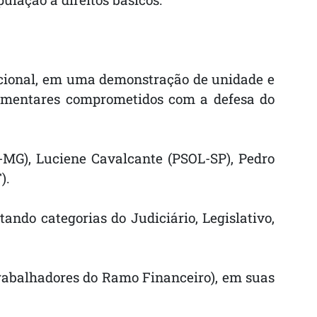
Nacional, em uma demonstração de unidade e
rlamentares comprometidos com a defesa do
T-MG), Luciene Cavalcante (PSOL-SP), Pedro
).
ndo categorias do Judiciário, Legislativo,
rabalhadores do Ramo Financeiro), em suas