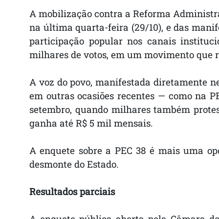
A mobilização contra a Reforma Administra
na última quarta-feira (29/10), e das mani
participação popular nos canais instituc
milhares de votos, em um movimento que re
A voz do povo, manifestada diretamente ne
em outras ocasiões recentes — como na PE
setembro, quando milhares também protes
ganha até R$ 5 mil mensais.
A enquete sobre a PEC 38 é mais uma opor
desmonte do Estado.
Resultados parciais
A enquete pública aberta pela Câmara do