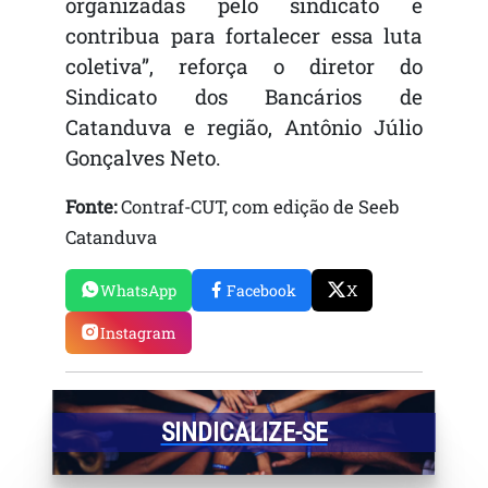
organizadas pelo sindicato e
contribua para fortalecer essa luta
coletiva”, reforça o diretor do
Sindicato dos Bancários de
Catanduva e região, Antônio Júlio
Gonçalves Neto.
Fonte:
Contraf-CUT, com edição de Seeb
Catanduva
WhatsApp
Facebook
X
Instagram
SINDICALIZE-SE