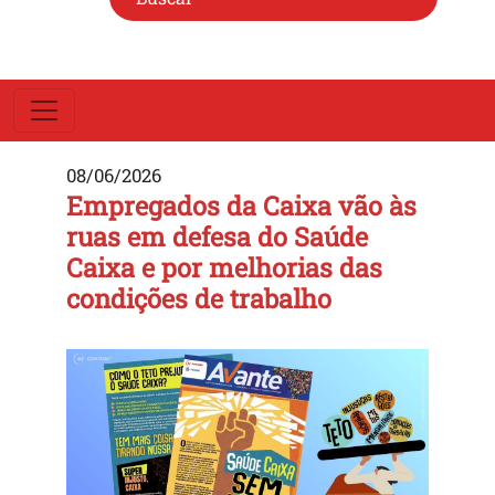
08/06/2026
Empregados da Caixa vão às
ruas em defesa do Saúde
Caixa e por melhorias das
condições de trabalho