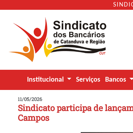
SINDI
Institucional
Serviços
Bancos
11/05/2026
Sindicato participa de lançam
Campos