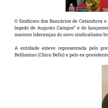
O Sindicato dos Bancários de Catanduva e 
legado de Augusto Campos” e do lançamento
maiores lideranças do novo sindicalismo bra
A entidade esteve representada pelo pres
Bellíssimo (Chico Bello) e pelo ex-president