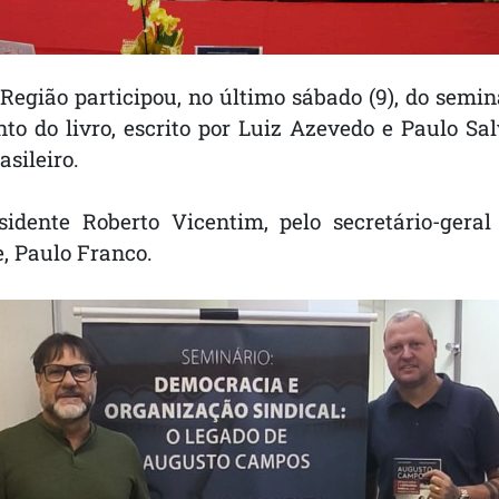
Região participou, no último sábado (9), do semin
 do livro, escrito por Luiz Azevedo e Paulo Sal
sileiro.
idente Roberto Vicentim, pelo secretário-geral 
e, Paulo Franco.