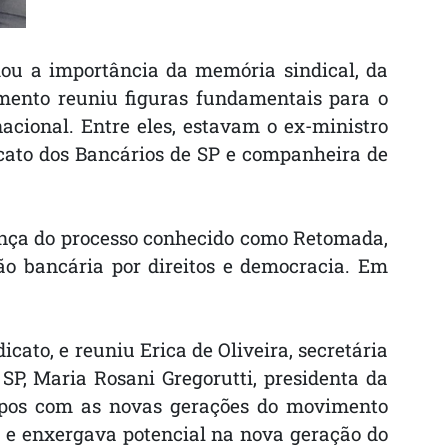
mou a importância da memória sindical, da
amento reuniu figuras fundamentais para o
acional. Entre eles, estavam o ex-ministro
dicato dos Bancários de SP e companheira de
erança do processo conhecido como Retomada,
ão bancária por direitos e democracia. Em
cato, e reuniu Erica de Oliveira, secretária
P, Maria Rosani Gregorutti, presidenta da
ampos com as novas gerações do movimento
s e enxergava potencial na nova geração do