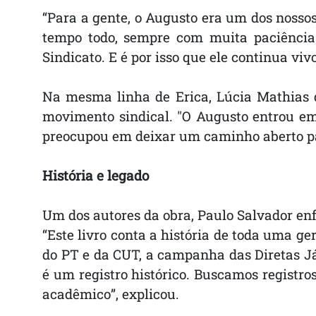
“Para a gente, o Augusto era um dos nossos
tempo todo, sempre com muita paciência.
Sindicato. E é por isso que ele continua vi
Na mesma linha de Erica, Lúcia Mathias 
movimento sindical. "O Augusto entrou 
preocupou em deixar um caminho aberto pa
História e legado
Um dos autores da obra, Paulo Salvador enfa
“Este livro conta a história de toda uma g
do PT e da CUT, a campanha das Diretas Já 
é um registro histórico. Buscamos registr
acadêmico”, explicou.