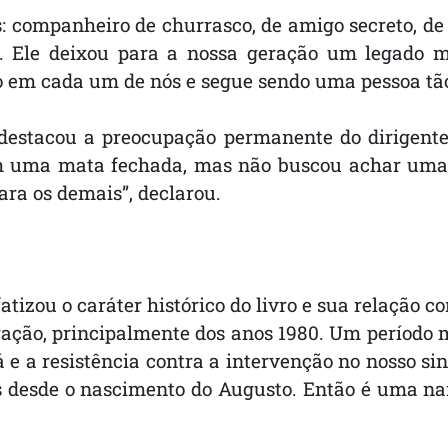
: companheiro de churrasco, de amigo secreto, de 
 Ele deixou para a nossa geração um legado mu
vo em cada um de nós e segue sendo uma pessoa tão 
destacou a preocupação permanente do dirigent
em uma mata fechada, mas não buscou achar uma 
ra os demais”, declarou.
tizou o caráter histórico do livro e sua relação 
eração, principalmente dos anos 1980. Um período m
e a resistência contra a intervenção no nosso si
os desde o nascimento do Augusto. Então é uma nar