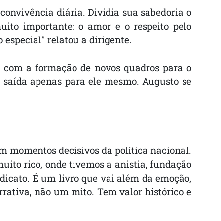
convivência diária. Dividia sua sabedoria o
ito importante: o amor e o respeito pelo
especial" relatou a dirigente.
e com a formação de novos quadros para o
saída apenas para ele mesmo. Augusto se
com momentos decisivos da política nacional.
uito rico, onde tivemos a anistia, fundação
ndicato. É um livro que vai além da emoção,
rativa, não um mito. Tem valor histórico e