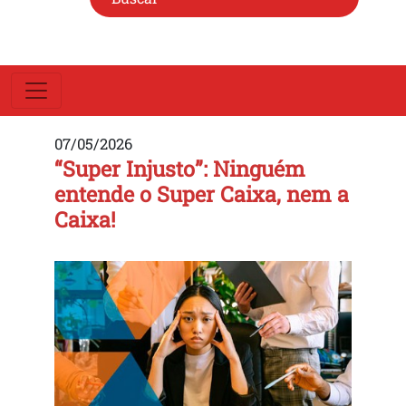
07/05/2026
“Super Injusto”: Ninguém
entende o Super Caixa, nem a
Caixa!