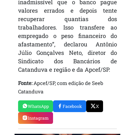
inadmissível que o banco pague
valores errados e depois tente
recuperar quantias dos
trabalhadores. Isso transfere ao
empregado o peso financeiro do
afastamento”, declarou Antônio
Júlio Gonçalves Neto, diretor do
Sindicato dos Bancários de
Catanduva e região e da Apcef/SP.
Fonte:
Apcef/SP, com edição de Seeb
Catanduva
WhatsApp
Facebook
X
Instagram