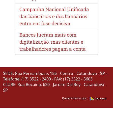
Campanha Nacional Unificada
das bancárias e dos bancários
entra em fase decisiva
Bancos lucram mais com
digitalização, mas clientes e
trabalhadores pagam a conta
SEDE: Rua Pernambuco, 156 - Centro - Catanduva - SP -
Telefone: (17) 3522 - 2409 - FAX: (17) 3522 - 5603
CLUBE: Rua Bocaina, 620 - Jardim Del Rey - Catanduva -
SP
Desenvolvido por: