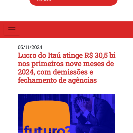
05/11/2024
Lucro do Itaú atinge R$ 30,5 bi
nos primeiros nove meses de
2024, com demissões e
fechamento de agências