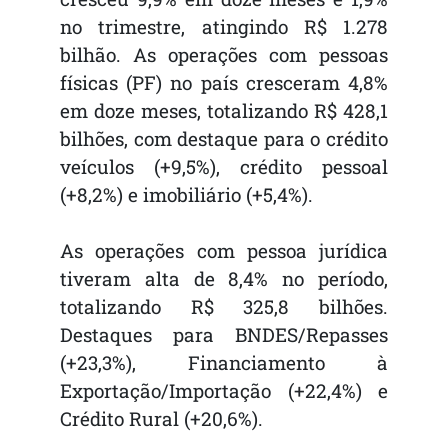
no trimestre, atingindo R$ 1.278
bilhão. As operações com pessoas
físicas (PF) no país cresceram 4,8%
em doze meses, totalizando R$ 428,1
bilhões, com destaque para o crédito
veículos (+9,5%), crédito pessoal
(+8,2%) e imobiliário (+5,4%).
As operações com pessoa jurídica
tiveram alta de 8,4% no período,
totalizando R$ 325,8 bilhões.
Destaques para BNDES/Repasses
(+23,3%), Financiamento à
Exportação/Importação (+22,4%) e
Crédito Rural (+20,6%).