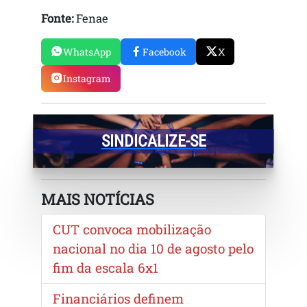
Fonte:
Fenae
WhatsApp
Facebook
X
Instagram
SINDICALIZE-SE
MAIS NOTÍCIAS
CUT convoca mobilização
nacional no dia 10 de agosto pelo
fim da escala 6x1
Financiários definem