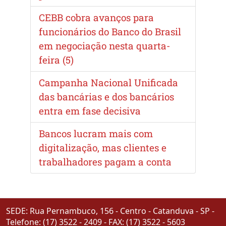
CEBB cobra avanços para
funcionários do Banco do Brasil
em negociação nesta quarta-
feira (5)
Campanha Nacional Unificada
das bancárias e dos bancários
entra em fase decisiva
Bancos lucram mais com
digitalização, mas clientes e
trabalhadores pagam a conta
SEDE: Rua Pernambuco, 156 - Centro - Catanduva - SP -
Telefone: (17) 3522 - 2409 - FAX: (17) 3522 - 5603