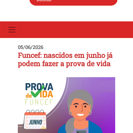
05/06/2026
Funcef: nascidos em junho já
podem fazer a prova de vida