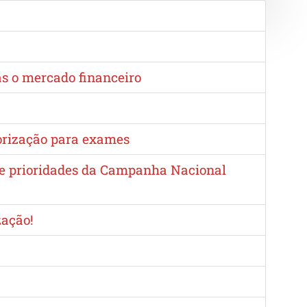
as o mercado financeiro
torização para exames
e e prioridades da Campanha Nacional
zação!