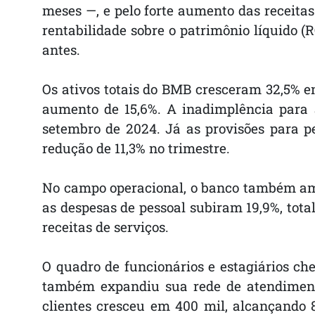
meses —, e pelo forte aumento das receitas 
rentabilidade sobre o patrimônio líquido (
antes.
Os ativos totais do BMB cresceram 32,5% em
aumento de 15,6%. A inadimplência para 
setembro de 2024. Já as provisões para 
redução de 11,3% no trimestre.
No campo operacional, o banco também amp
as despesas de pessoal subiram 19,9%, tot
receitas de serviços.
O quadro de funcionários e estagiários ch
também expandiu sua rede de atendiment
clientes cresceu em 400 mil, alcançando 8