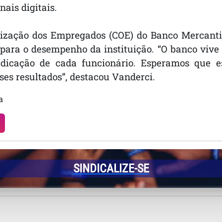
ais digitais.
zação dos Empregados (COE) do Banco Mercantil,
para o desempenho da instituição. “O banco vive 
edicação de cada funcionário. Esperamos que
ses resultados”, destacou Vanderci.
a
SINDICALIZE-SE