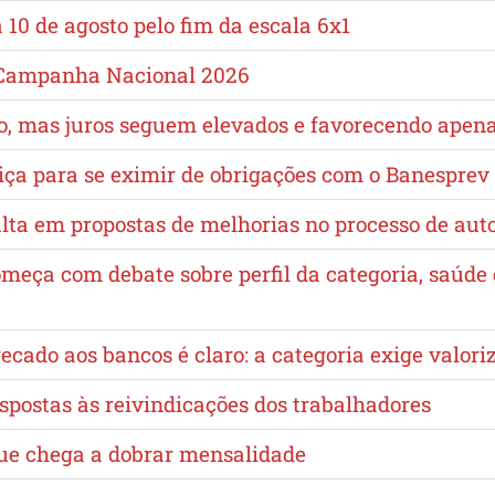
10 de agosto pelo fim da escala 6x1
a Campanha Nacional 2026
no, mas juros seguem elevados e favorecendo apen
iça para se eximir de obrigações com o Banesprev
lta em propostas de melhorias no processo de au
omeça com debate sobre perfil da categoria, saúd
cado aos bancos é claro: a categoria exige valori
spostas às reivindicações dos trabalhadores
que chega a dobrar mensalidade