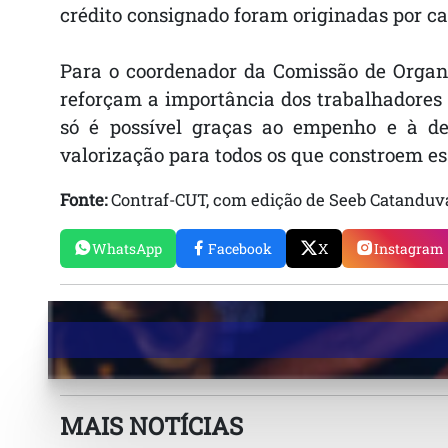
crédito consignado foram originadas por can
Para o coordenador da Comissão de Organi
reforçam a importância dos trabalhadores 
só é possível graças ao empenho e à d
valorização para todos os que constroem es
Fonte:
Contraf-CUT, com edição de Seeb Catanduv
WhatsApp
Facebook
X
Instagram
MAIS NOTÍCIAS