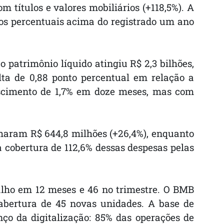
m títulos e valores mobiliários (+118,5%). A
ntos percentuais acima do registrado um ano
 patrimônio líquido atingiu R$ 2,3 bilhões,
ta de 0,88 ponto percentual em relação a
escimento de 1,7% em doze meses, mas com
maram R$ 644,8 milhões (+26,4%), enquanto
 cobertura de 112,6% dessas despesas pelas
balho em 12 meses e 46 no trimestre. O BMB
bertura de 45 novas unidades. A base de
nço da digitalização: 85% das operações de