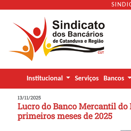
SINDI
Institucional
Serviços
Bancos
13/11/2025
Lucro do Banco Mercantil do 
primeiros meses de 2025