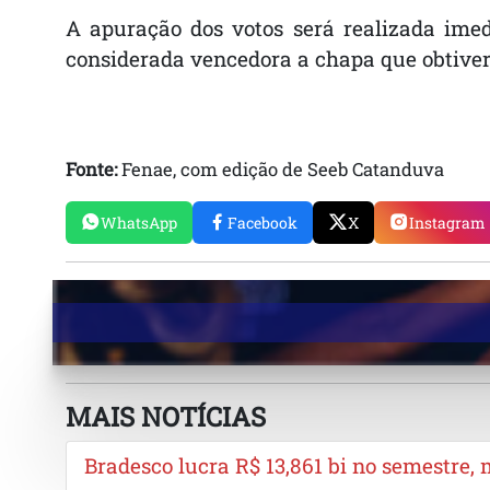
A apuração dos votos será realizada ime
considerada vencedora a chapa que obtiver
Fonte:
Fenae, com edição de Seeb Catanduva
WhatsApp
Facebook
X
Instagram
MAIS NOTÍCIAS
Bradesco lucra R$ 13,861 bi no semestre,