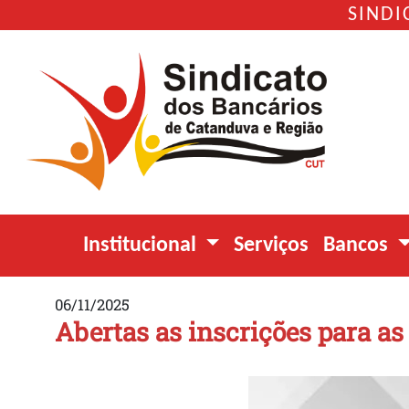
SINDI
Institucional
Serviços
Bancos
06/11/2025
Abertas as inscrições para as