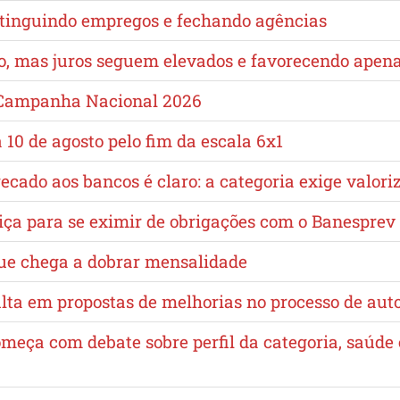
extinguindo empregos e fechando agências
no, mas juros seguem elevados e favorecendo apen
a Campanha Nacional 2026
10 de agosto pelo fim da escala 6x1
cado aos bancos é claro: a categoria exige valori
iça para se eximir de obrigações com o Banesprev
que chega a dobrar mensalidade
lta em propostas de melhorias no processo de au
omeça com debate sobre perfil da categoria, saúd