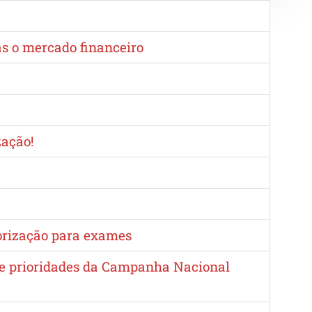
as o mercado financeiro
zação!
torização para exames
e e prioridades da Campanha Nacional