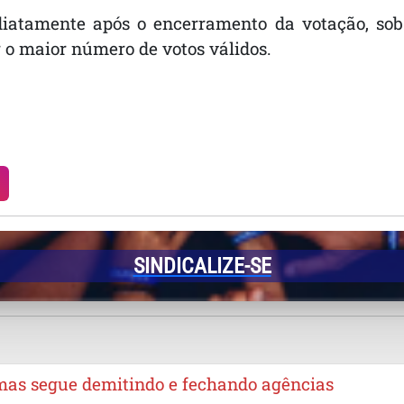
diatamente após o encerramento da votação, sob 
 o maior número de votos válidos.
SINDICALIZE-SE
 mas segue demitindo e fechando agências