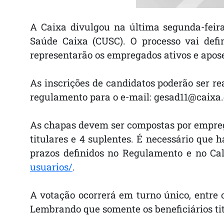
A Caixa divulgou na última segunda-feira
Saúde Caixa (CUSC). O processo vai defi
representarão os empregados ativos e apos
As inscrições de candidatos poderão ser re
regulamento para o e-mail: gesad11@caixa.
As chapas devem ser compostas por emprega
titulares e 4 suplentes. É necessário que
prazos definidos no Regulamento e no Cale
usuarios/
.
A votação ocorrerá em turno único, entre o
Lembrando que somente os beneficiários ti