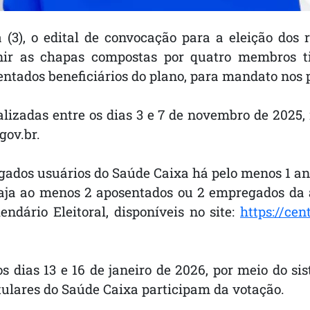
 (3), o edital de convocação para a eleição dos 
nir as chapas compostas por quatro membros tit
entados beneficiários do plano, para mandato nos 
alizadas entre os dias 3 e 7 de novembro de 2025
gov.br.
dos usuários do Saúde Caixa há pelo menos 1 ano,
 haja ao menos 2 aposentados ou 2 empregados da 
ndário Eleitoral, disponíveis no site:
https://ce
s dias 13 e 16 de janeiro de 2026, por meio do sis
tulares do Saúde Caixa participam da votação.