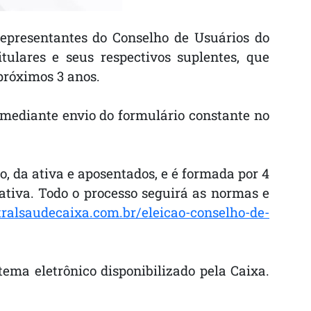
representantes do Conselho de Usuários do
ulares e seus respectivos suplentes, que
próximos 3 anos.
, mediante envio do formulário constante no
 da ativa e aposentados, e é formada por 4
ativa. Todo o processo seguirá as normas e
ntralsaudecaixa.com.br/eleicao-conselho-de-
tema eletrônico disponibilizado pela Caixa.